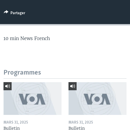
Partager
10 min News French
Programmes
MARS 31, 2025
MARS 31, 2025
Bulletin
Bulletin