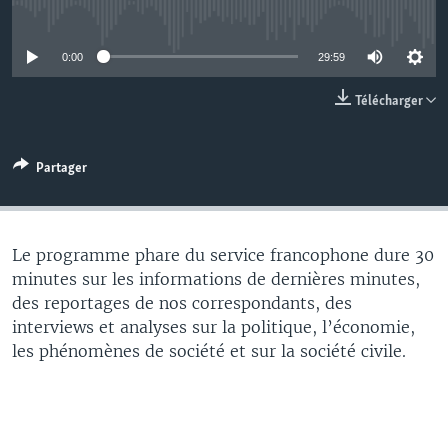
No media source currently available
0:00
29:59
Télécharger
Partager
Le programme phare du service francophone dure 30
minutes sur les informations de dernières minutes,
des reportages de nos correspondants, des
interviews et analyses sur la politique, l’économie,
les phénomènes de société et sur la société civile.