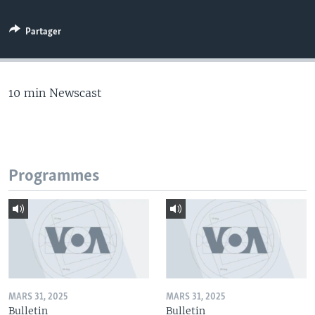
Partager
10 min Newscast
Programmes
MARS 31, 2025
MARS 31, 2025
Bulletin
Bulletin