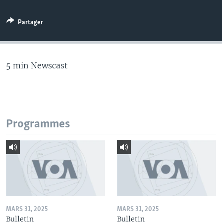
Partager
5 min Newscast
Programmes
MARS 31, 2025
MARS 31, 2025
Bulletin
Bulletin