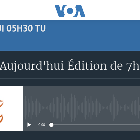
I 05H30 TU
SUBSCRIBE
Aujourd'hui Édition de 7
Apple Podcasts
S'abonner
No media source currently avail
0:00