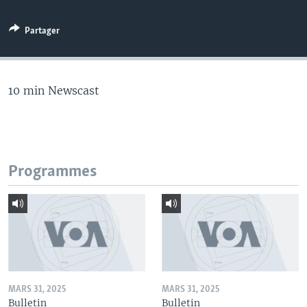
Partager
10 min Newscast
Programmes
MARS 31, 2025
MARS 31, 2025
Bulletin
Bulletin