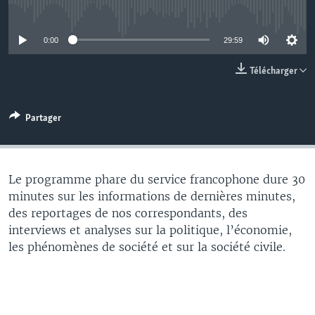
No media source currently available
0:00
29:59
Télécharger
Partager
Le programme phare du service francophone dure 30
minutes sur les informations de dernières minutes,
des reportages de nos correspondants, des
interviews et analyses sur la politique, l’économie,
les phénomènes de société et sur la société civile.