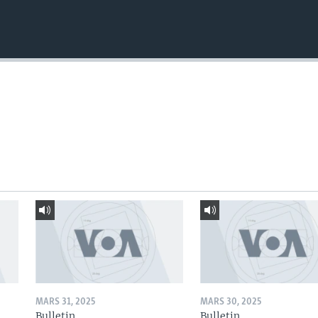
MARS 31, 2025
MARS 30, 2025
Bulletin
Bulletin