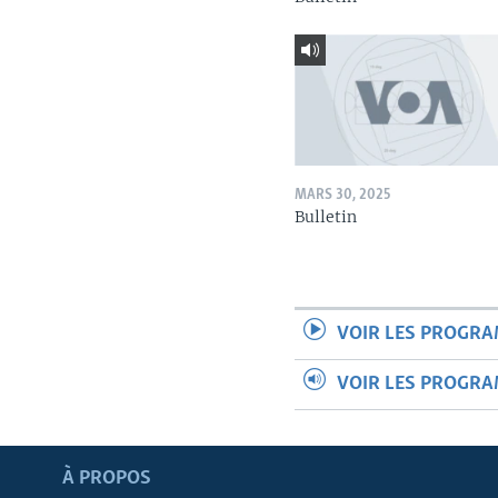
MARS 30, 2025
Bulletin
VOIR LES PROGR
VOIR LES PROGR
Apprenez L'anglais
À PROPOS