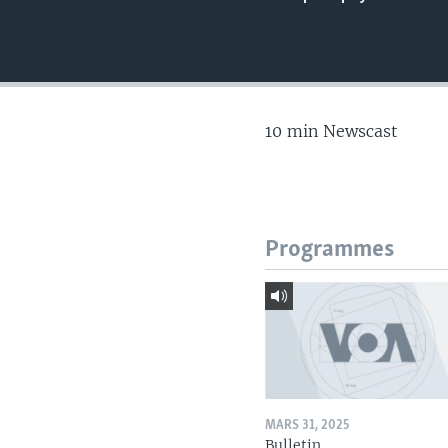
10 min Newscast
Programmes
MARS 31, 2025
Bulletin