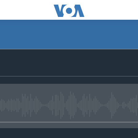
No media source currently avail