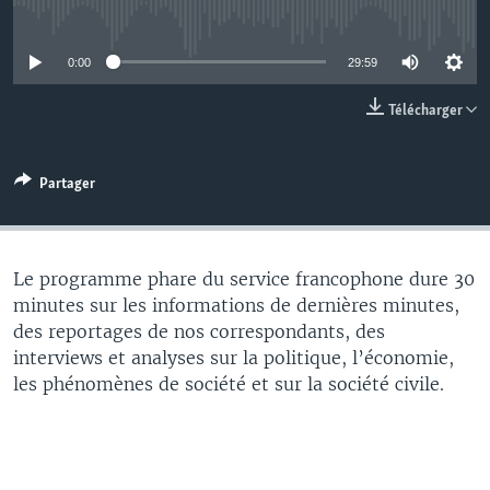
No media source currently available
0:00
29:59
Télécharger
Partager
Le programme phare du service francophone dure 30
minutes sur les informations de dernières minutes,
des reportages de nos correspondants, des
interviews et analyses sur la politique, l’économie,
les phénomènes de société et sur la société civile.