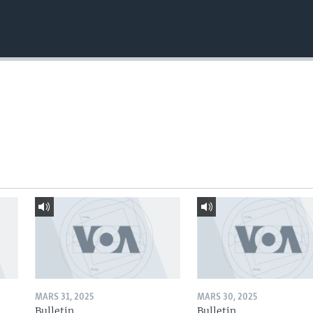
MARS 31, 2025
MARS 30, 2025
Bulletin
Bulletin