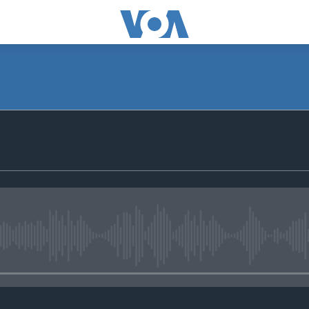
No media source currently avail