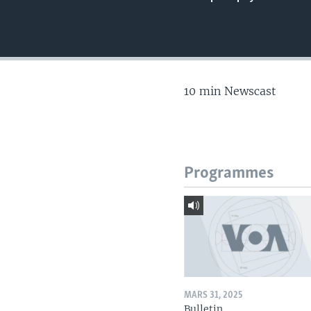
10 min Newscast
Programmes
MARS 31, 2025
Bulletin