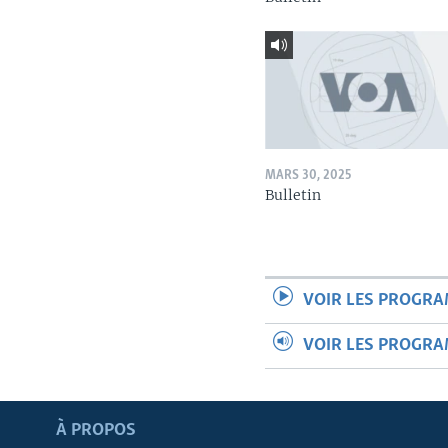
MARS 30, 2025
Bulletin
VOIR LES PROGR
VOIR LES PROGR
Apprenez L'anglais
À PROPOS