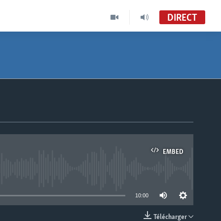
DIRECT
EMBED
able
10:00
Télécharger