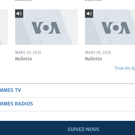
MARS 30, 2025
MARS 30, 2025
Bulletin
Bulletin
Tous les é
AMMES TV
AMMES RADIOS
SUIVEZ-NOUS