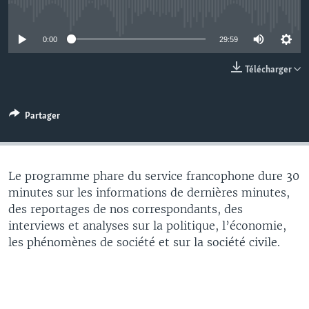
No media source currently available
0:00
29:59
Télécharger
Partager
Le programme phare du service francophone dure 30
minutes sur les informations de dernières minutes,
des reportages de nos correspondants, des
interviews et analyses sur la politique, l’économie,
les phénomènes de société et sur la société civile.