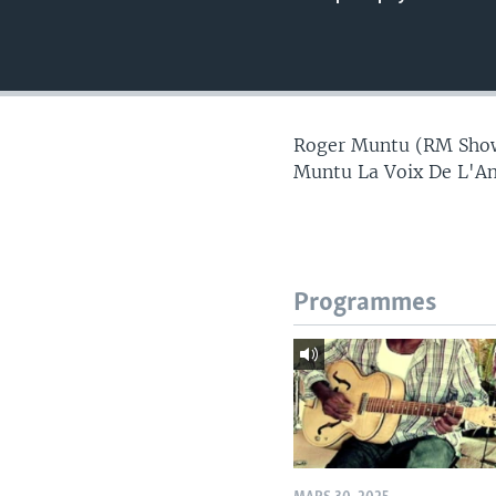
Roger Muntu (RM Show)
Muntu La Voix De L'A
Programmes