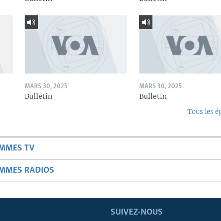
MARS 30, 2025
MARS 30, 2025
Bulletin
Bulletin
Tous les é
AMMES TV
AMMES RADIOS
SUIVEZ-NOUS