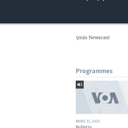
5min Newscast
Programmes
MARS 31, 2025
Bulletin