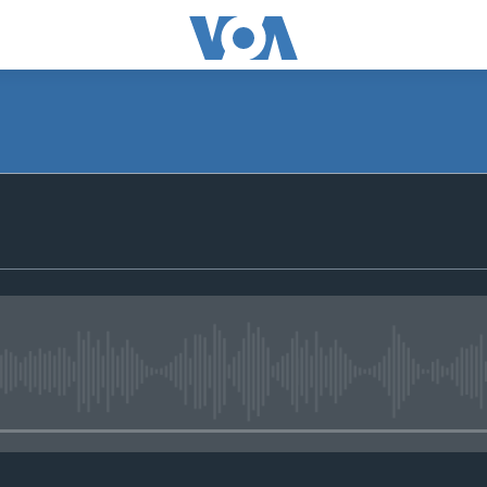
No media source currently avail