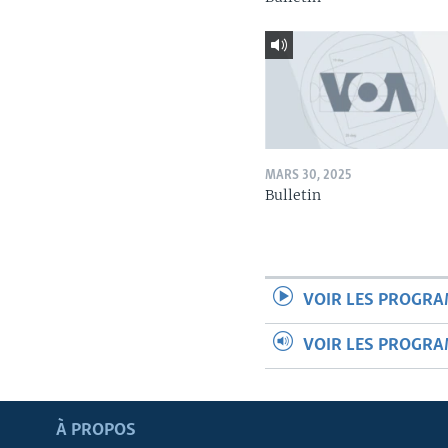
MARS 30, 2025
Bulletin
VOIR LES PROGR
VOIR LES PROGR
Apprenez L'anglais
À PROPOS