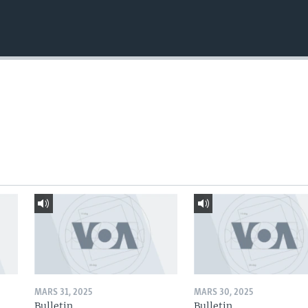
MARS 31, 2025
MARS 30, 2025
Bulletin
Bulletin