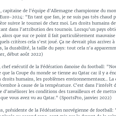
m, capitaine de l'équipe d'Allemagne championne du mon
'Euro-2024: "En tant que fan, je ne suis pas très chaud 
fère suivre le tournoi de chez moi. Les droits humains de
ant dans l'attribution des tournois. Lorsqu'un pays obt
, alors que sur ce point il fait particulièrement mauvaise
els critères cela s'est joué. Ça ne devrait plus arriver à 
, la durabilité, la taille du pays: tout cela n'a apparem
ker, début août 2022)
, chef exécutif de la Fédération danoise du football: "N
 que la Coupe du monde se tienne au Qatar car il y a 
s droits humains, les problèmes environnementaux... La
écembre à cause de la température. C'est dans l'intérêt d
d'améliorer les conditions des travailleurs et de mettre
 que vous avez vu au Qatar." (SportsPro, janvier 2022)
ss, présidente de la Fédération norvégienne de football: 