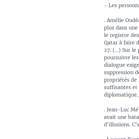
- Les personna
. Amélie Oudé
plus dans une 
le registre de
Qatar à faire
27. (...) Sur 
poursuivre les
dialogue exig
suppression de
propriétés de 
suffisantes et
diplomatique, 
. Jean-Luc Mé
avait une bata
d'illusions. C'