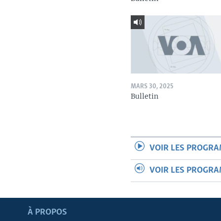
MARS 30, 2025
Bulletin
VOIR LES PROGR
VOIR LES PROGR
Apprenez L'anglais
À PROPOS