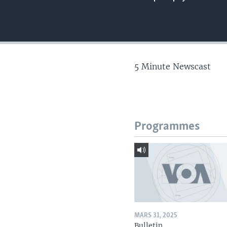
5 Minute Newscast
Programmes
MARS 31, 2025
Bulletin