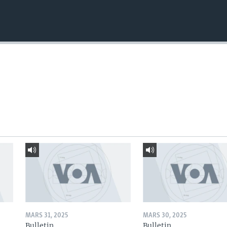
MARS 31, 2025
MARS 30, 2025
Bulletin
Bulletin