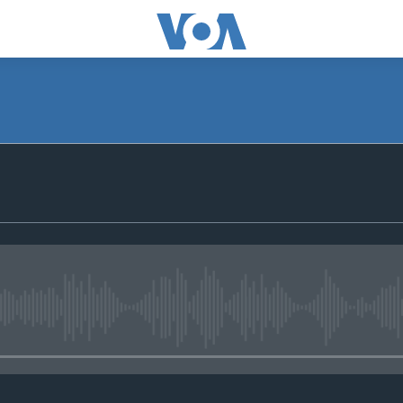
No media source currently avail