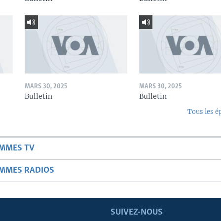
MARS 30, 2025
MARS 30, 2025
Bulletin
Bulletin
Tous les é
AMMES TV
AMMES RADIOS
SUIVEZ-NOUS