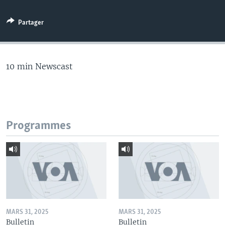
Partager
10 min Newscast
Programmes
MARS 31, 2025
MARS 31, 2025
Bulletin
Bulletin