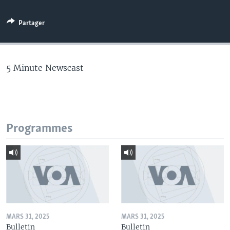
Partager
5 Minute Newscast
Programmes
MARS 31, 2025
MARS 31, 2025
Bulletin
Bulletin