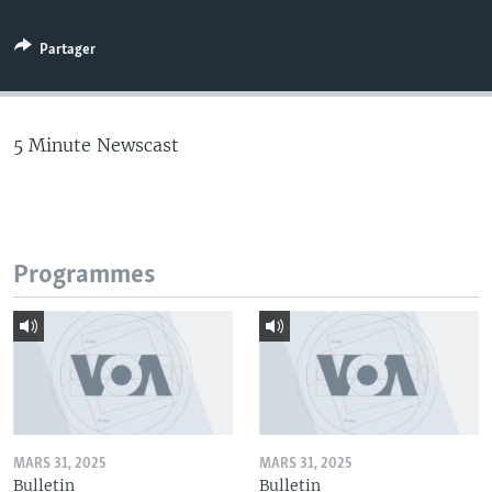
Partager
5 Minute Newscast
Programmes
MARS 31, 2025
MARS 31, 2025
Bulletin
Bulletin