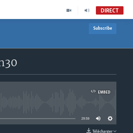
DIRECT
Subscribe
9h30
EMBED
able
29:59
Télécharger