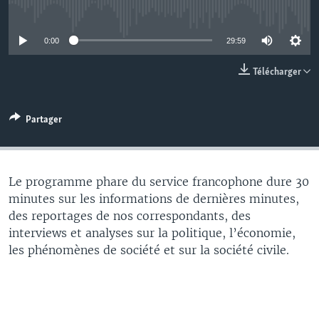
No media source currently available
0:00
29:59
Télécharger
Partager
Le programme phare du service francophone dure 30
minutes sur les informations de dernières minutes,
des reportages de nos correspondants, des
interviews et analyses sur la politique, l’économie,
les phénomènes de société et sur la société civile.