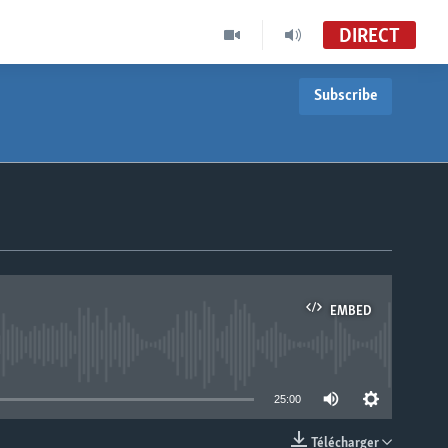
DIRECT
Subscribe
EMBED
able
25:00
Télécharger