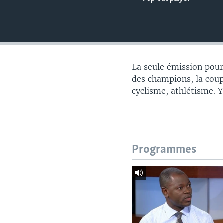
La seule émission pour 
des champions, la coupe
cyclisme, athlétisme. 
Programmes