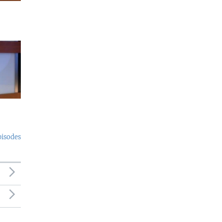
pisodes