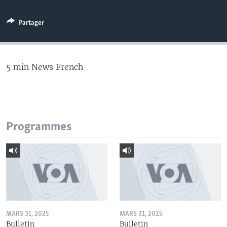
Partager
5 min News French
Programmes
MARS 31, 2025
MARS 31, 2025
Bulletin
Bulletin