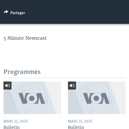
Partager
5 Minute Newscast
Programmes
MARS 31, 2025
MARS 31, 2025
Bulletin
Bulletin