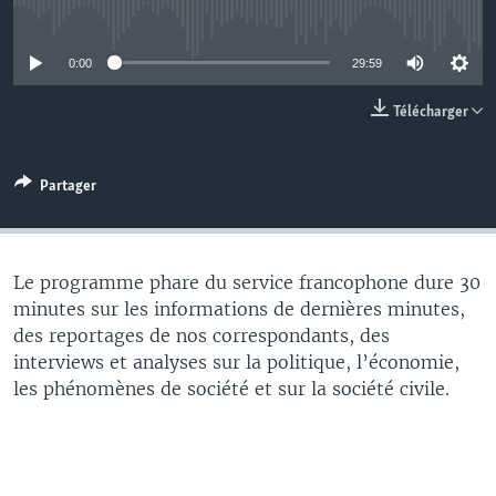
No media source currently available
0:00
29:59
Télécharger
Partager
Le programme phare du service francophone dure 30
minutes sur les informations de dernières minutes,
des reportages de nos correspondants, des
interviews et analyses sur la politique, l’économie,
les phénomènes de société et sur la société civile.