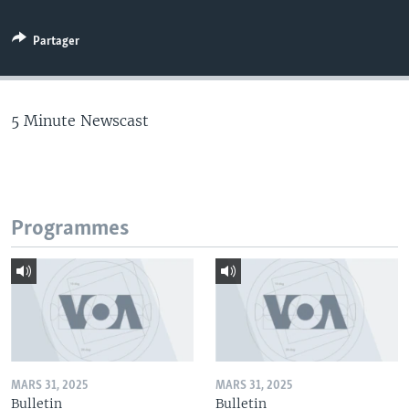
Partager
5 Minute Newscast
Programmes
MARS 31, 2025
MARS 31, 2025
Bulletin
Bulletin