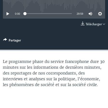
No media source currently available
0:00
29:59
Télécharger
Partager
Le programme phare du service francophone dure 30
minutes sur les informations de dernières minutes,
des reportages de nos correspondants, des
interviews et analyses sur la politique, l’économie,
les phénomènes de société et sur la société civile.