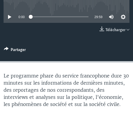
No media source currently available
0:00
29:59
Télécharger
Partager
Le programme phare du service francophone dure 30
minutes sur les informations de dernières minutes,
des reportages de nos correspondants, des
interviews et analyses sur la politique, l’économie,
les phénomènes de société et sur la société civile.