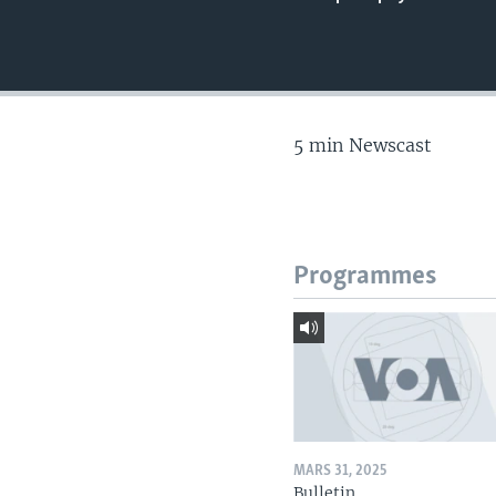
5 min Newscast
Programmes
MARS 31, 2025
Bulletin