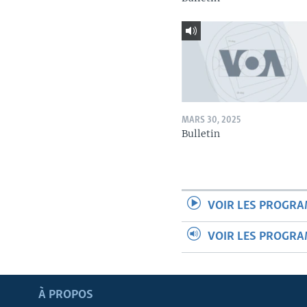
MARS 30, 2025
Bulletin
VOIR LES PROGR
VOIR LES PROGR
Apprenez L'anglais
À PROPOS