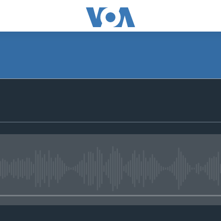
No media source currently avail