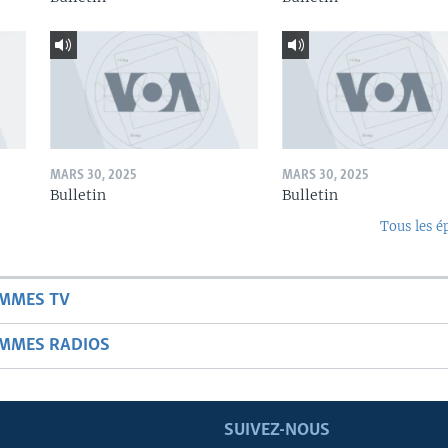
MARS 30, 2025
MARS 30, 2025
Bulletin
Bulletin
Tous les é
AMMES TV
AMMES RADIOS
SUIVEZ-NOUS