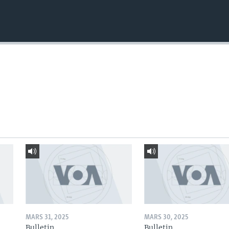
MARS 31, 2025
MARS 30, 2025
Bulletin
Bulletin