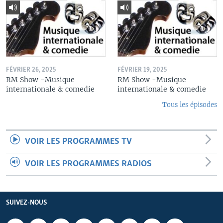
FÉVRIER 26, 2025
FÉVRIER 19, 2025
RM Show -Musique
RM Show -Musique
internationale & comedie
internationale & comedie
Tous les épisodes
VOIR LES PROGRAMMES TV
VOIR LES PROGRAMMES RADIOS
SUIVEZ-NOUS