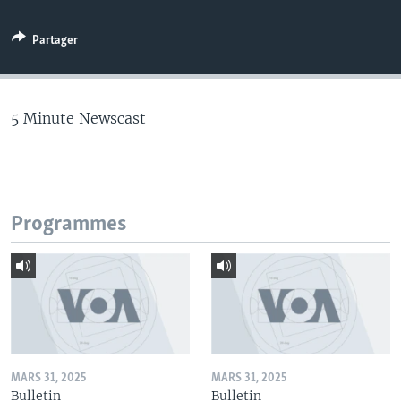
Partager
5 Minute Newscast
Programmes
MARS 31, 2025
MARS 31, 2025
Bulletin
Bulletin