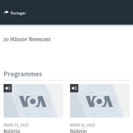
Partager
10 Minute Newscast
Programmes
MARS 31, 2025
MARS 31, 2025
Bulletin
Bulletin