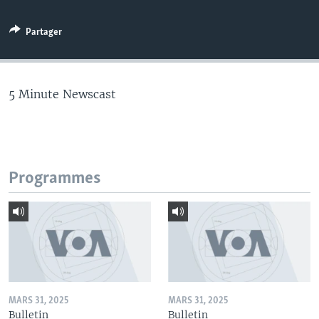
Partager
5 Minute Newscast
Programmes
MARS 31, 2025
MARS 31, 2025
Bulletin
Bulletin