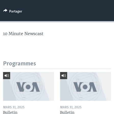
Partager
10 Minute Newscast
Programmes
MARS 31, 2025
MARS 31, 2025
Bulletin
Bulletin