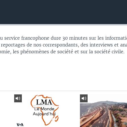
 service francophone dure 30 minutes sur les informati
 reportages de nos correspondants, des interviews et an
nomie, les phénomènes de société et sur la société civile.