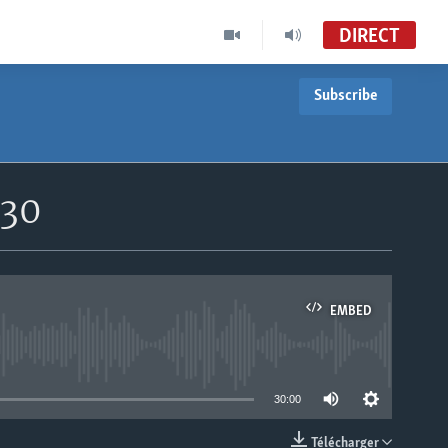
DIRECT
Subscribe
h30
EMBED
able
30:00
Télécharger