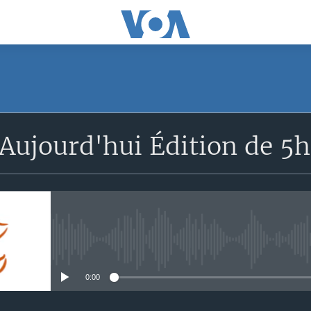
SUBSCRIBE
Aujourd'hui Édition de 5
S'abonner
No media source currently avail
0:00