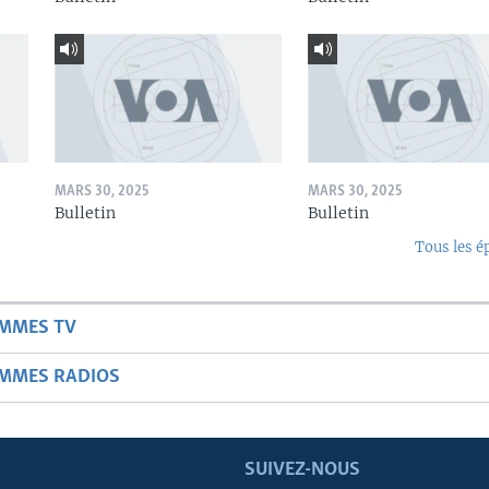
MARS 30, 2025
MARS 30, 2025
Bulletin
Bulletin
Tous les é
AMMES TV
AMMES RADIOS
SUIVEZ-NOUS