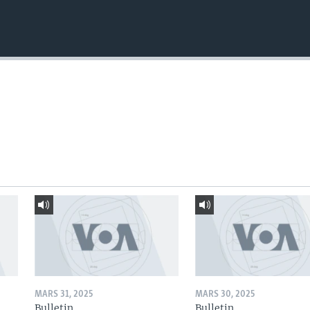
MARS 31, 2025
MARS 30, 2025
Bulletin
Bulletin