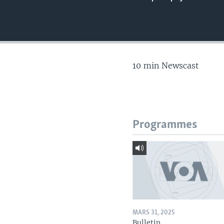
10 min Newscast
Programmes
MARS 31, 2025
Bulletin