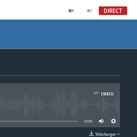
DIRECT
EMBED
able
10:00
Télécharger