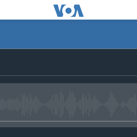
No media source currently avail