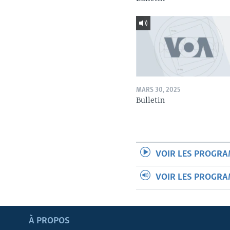
MARS 30, 2025
Bulletin
VOIR LES PROGR
VOIR LES PROGR
Apprenez L'anglais
À PROPOS