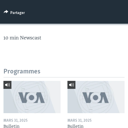
Partager
10 min Newscast
Programmes
MARS 31, 2025
MARS 31, 2025
Bulletin
Bulletin