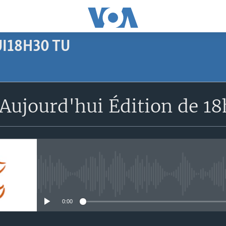
I18H30 TU
SUBSCRIBE
Aujourd'hui Édition de 1
Apple Podcasts
S'abonner
No media source currently avail
0:00