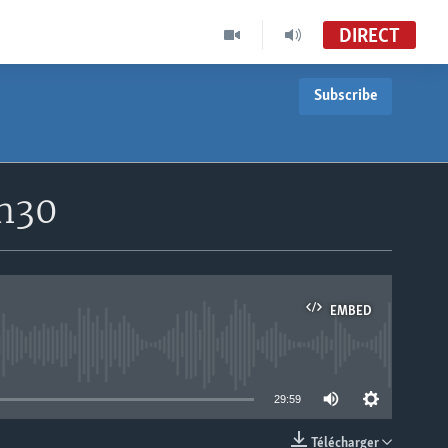
DIRECT
Subscribe
8h30
EMBED
able
29:59
Télécharger