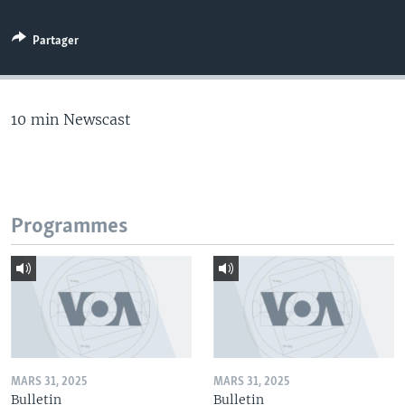
Partager
10 min Newscast
Programmes
MARS 31, 2025
MARS 31, 2025
Bulletin
Bulletin