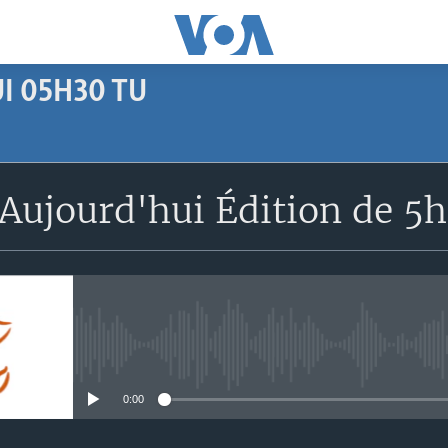
I 05H30 TU
SUBSCRIBE
Aujourd'hui Édition de 5
Apple Podcasts
S'abonner
No media source currently avail
0:00