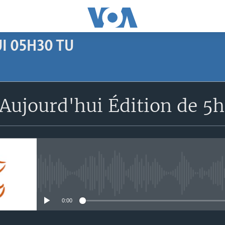
I 05H30 TU
SUBSCRIBE
Aujourd'hui Édition de 5
Apple Podcasts
S'abonner
No media source currently avail
0:00