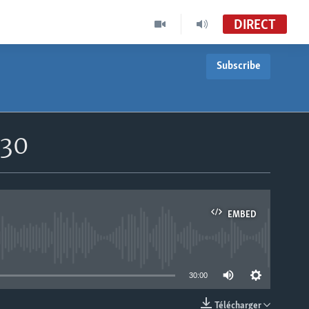
DIRECT
Subscribe
h30
EMBED
able
30:00
Télécharger