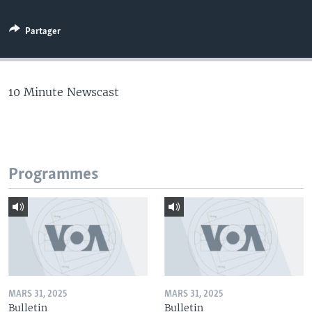
Partager
10 Minute Newscast
Programmes
MARS 31, 2025
MARS 31, 2025
Bulletin
Bulletin