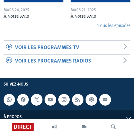
MARS 24, 2025
MARS 21, 2025
À Votre Avis
À Votre Avis
Tous les épisodes
VOIR LES PROGRAMMES TV
VOIR LES PROGRAMMES RADIOS
SUIVEZ-NOUS
À PROPOS
DIRECT