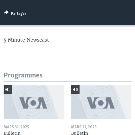
Partager
5 Minute Newscast
Programmes
MARS 31, 2025
MARS 31, 2025
Bulletin
Bulletin