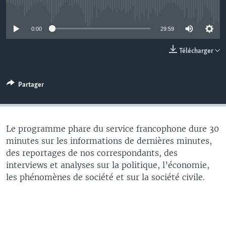
No media source currently available
0:00
29:59
Télécharger
Partager
Le programme phare du service francophone dure 30
minutes sur les informations de dernières minutes,
des reportages de nos correspondants, des
interviews et analyses sur la politique, l’économie,
les phénomènes de société et sur la société civile.