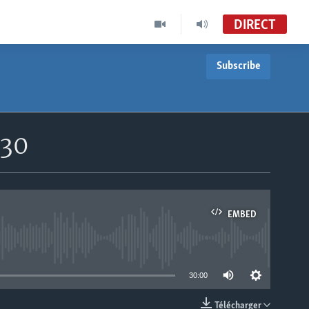
DIRECT
Subscribe
h30
EMBED
able
30:00
Télécharger