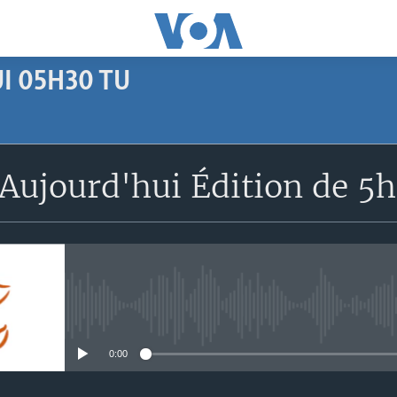
I 05H30 TU
SUBSCRIBE
Aujourd'hui Édition de 5
Apple Podcasts
S'abonner
No media source currently avail
0:00