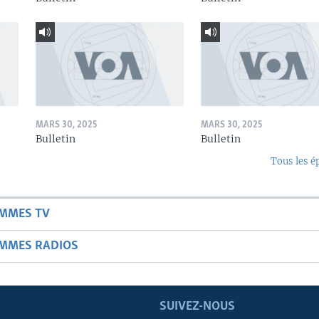
MARS 30, 2025
MARS 30, 2025
Bulletin
Bulletin
Tous les é
AMMES TV
AMMES RADIOS
SUIVEZ-NOUS