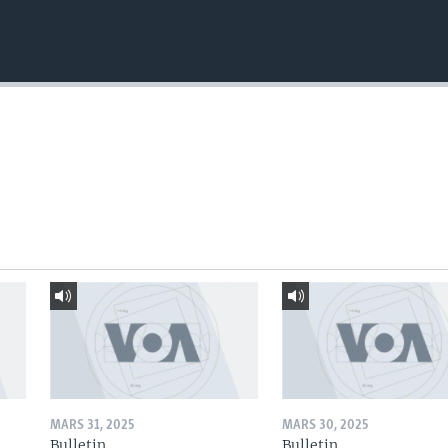
MARS 31, 2025
MARS 30, 2025
Bulletin
Bulletin