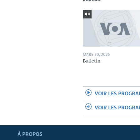
MARS 30, 2025
Bulletin
VOIR LES PROGR
VOIR LES PROGR
Apprenez L'anglais
À PROPOS