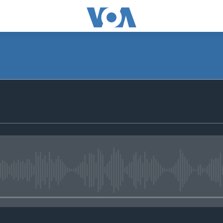
No media source currently avail