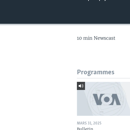
10 min Newscast
Programmes
MARS 31, 2025
Bulletin