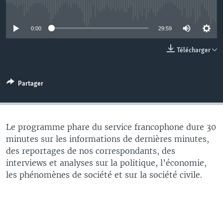
No media source currently available
0:00
29:59
Télécharger
Partager
Le programme phare du service francophone dure 30
minutes sur les informations de dernières minutes,
des reportages de nos correspondants, des
interviews et analyses sur la politique, l’économie,
les phénomènes de société et sur la société civile.