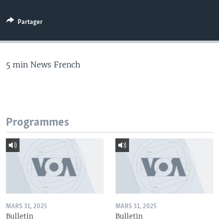
Partager
5 min News French
Programmes
MARS 31, 2025
MARS 31, 2025
Bulletin
Bulletin