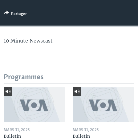
Partager
10 Minute Newscast
Programmes
MARS 31, 2025
MARS 31, 2025
Bulletin
Bulletin