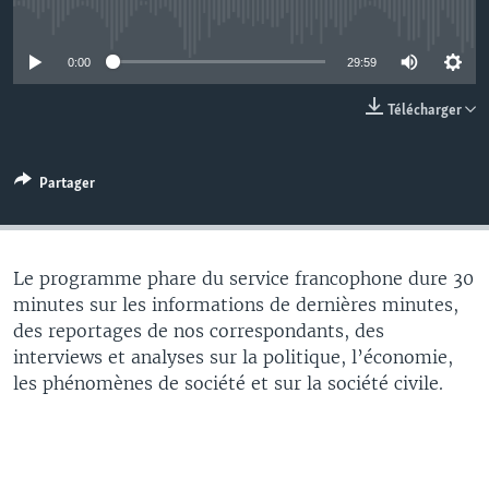
No media source currently available
0:00
29:59
Télécharger
Partager
Le programme phare du service francophone dure 30
minutes sur les informations de dernières minutes,
des reportages de nos correspondants, des
interviews et analyses sur la politique, l’économie,
les phénomènes de société et sur la société civile.